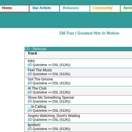
Home
Our Artists
Releases
Community
Serv
SM-Trax / Greatest Hits In Motion
CD - Release
Track
Intro
(
Quicktime >= DSL (512K))
Feel The Music
(
Quicktime >= DSL (512K))
Got The Groove
(
Quicktime >= DSL (512K))
At The Club
(
Quicktime >= DSL (512K))
Show Me Something Special
(
Quicktime >= DSL (512K))
... Is Calling
(
Quicktime >= DSL (512K))
Angels Watching, Devil's Waiting
(
Quicktime >= DSL (512K))
Ignition!
(
Quicktime >= DSL (512K))