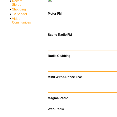
•
Record
Stores
•
Shopping
Motor FM
•
TV Sender
•
Video
Communities
Scene Radio FM
Radio Clubbing
Mind Wired-Dance Live
Magma Radio
Web-Radio