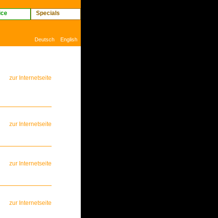
ice
Specials
Deutsch
English
zur Internetseite
zur Internetseite
zur Internetseite
zur Internetseite